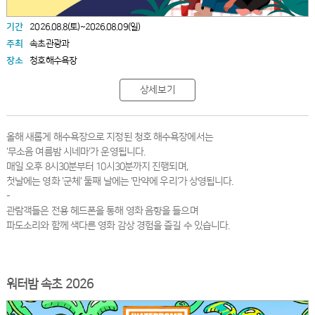
기간
2026.08.8(토)~2026.08.09(일)
주최
속초관광과
장소
청호해수욕장
상세보기
올해 새롭게 해수욕장으로 지정된 청호 해수욕장에서는
'무소음 여름밤 시네마'가 운영됩니다.
매일 오후 8시30분부터 10시30분까지 진행되며,
첫날에는 영화 '군체' 둘째 날에는 '만약에 우리'가 상영됩니다.
-
관람객들은 전용 헤드폰을 통해 영화 음향을 들으며
파도소리와 함께 색다른 영화 감상 경험을 즐길 수 있습니다.
워터밤 속초 2026