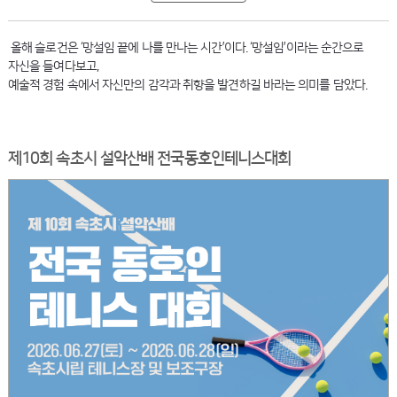
올해 슬로건은 ‘망설임 끝에 나를 만나는 시간’이다. ‘망설임’이라는 순간으로
자신을 들여다보고,
예술적 경험 속에서 자신만의 감각과 취향을 발견하길 바라는 의미를 담았다.
제10회 속초시 설악산배 전국동호인테니스대회