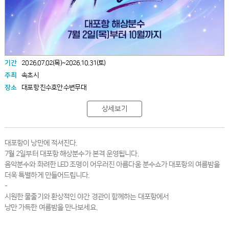
기간
2026.07.02(목)~2026.10.31(토)
주최
속초시
장소
대포항 친수호안 수변무대
상세보기
대포항이 낭만에 적셔진다.
7월 2일부터 대포항 해상분수가 본격 운영됩니다.
음악분수와 화려한 LED 조명이 어우러진 아름다움 분수쇼가 대포항의 여름밤을
더욱 특별하게 만들어드립니다.
-
시원한 물줄기와 환상적인 야간 경관이 함께하는 대포항에서
낭만 가득한 여름밤을 만나보세요.