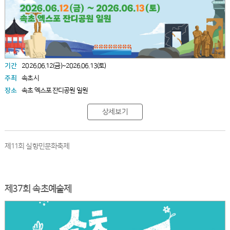
기간
2026.06.12(금)~2026.06.13(토)
주최
속초시
장소
속초 엑스포 잔디공원 일원
상세보기
제11회 실향민문화축제
제37회 속초예술제