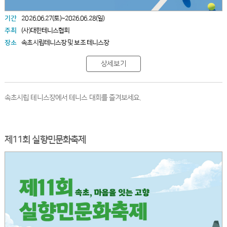
기간
2026.06.27(토)~2026.06.28(일)
주최
(사)대한테니스협회
장소
속초시립테니스장 및 보조 테니스장
상세보기
속초시립 테니스장에서 테니스 대회를 즐겨보세요.
제11회 실향민문화축제